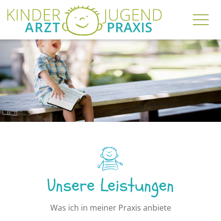
06127-62828
DE
EN
Togg
navig
Unsere Leistungen
Was ich in meiner Praxis anbiete